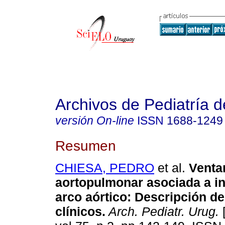
Archivos de Pediatría 
versión On-line
ISSN
1688-1249
Resumen
CHIESA, PEDRO
et al.
Venta
aortopulmonar asociada a in
arco aórtico: Descripción de
clínicos.
Arch. Pediatr. Urug.
[