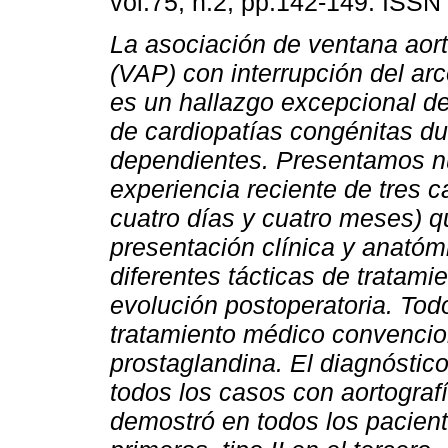
vol.75, n.2, pp.142-149. ISSN
La asociación de ventana aor
(VAP) con interrupción del arc
es un hallazgo excepcional de
de cardiopatías congénitas d
dependientes. Presentamos n
experiencia reciente de tres c
cuatro días y cuatro meses) q
presentación clínica y anatóm
diferentes tácticas de tratamie
evolución postoperatoria. Todo
tratamiento médico convencion
prostaglandina. El diagnóstic
todos los casos con aortografí
demostró en todos los paciente