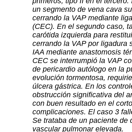
primeros, tipo II en el tercero
un segmento de vena cava supe
cerrando la VAP mediante liga
(CEC). En el segundo caso, tam
carótida izquierda para restitu
cerrando la VAP por ligadura s
IAA mediante anastomosis tér
CEC se interrumpió la VAP con
de pericardio autólogo en la 
evolución tormentosa, requirie
úlcera gástrica. En los contro
obstrucción significativa del a
con buen resultado en el corto
complicaciones. El caso 3 fall
Se trataba de un paciente de d
vascular pulmonar elevada.