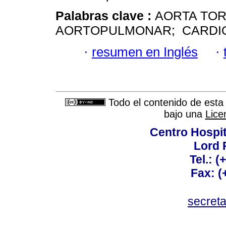
Palabras clave :
AORTA TOR
AORTOPULMONAR; CARDIO
·
resumen en Inglés
·
Todo el contenido de esta 
bajo una
Lice
Centro Hospit
Lord 
Tel.: 
Fax: 
secret