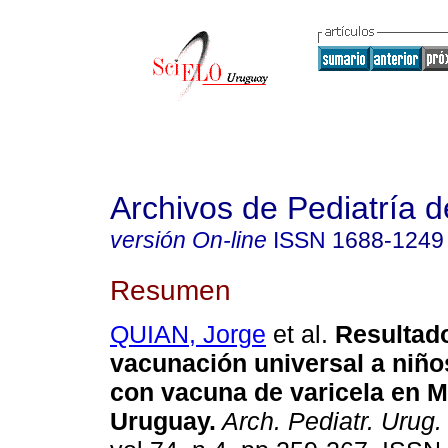
Archivos de Pediatría 
versión On-line
ISSN
1688-1249
Resumen
QUIAN, Jorge
et al.
Resultado
vacunación universal a niño
con vacuna de varicela en M
Uruguay
.
Arch. Pediatr. Urug.