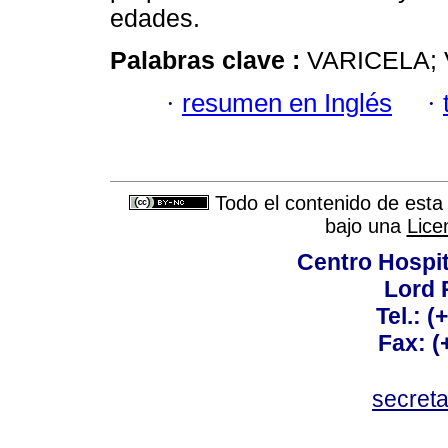
edades.
Palabras clave :
VARICELA;
·
resumen en Inglés
·
Todo el contenido de esta 
bajo una
Lice
Centro Hospit
Lord 
Tel.: 
Fax: 
secret