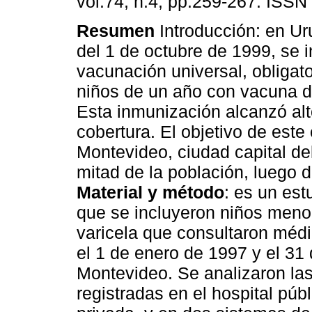
vol.74, n.4, pp.259-267. ISSN
Resumen
Introducción: en Uru
del 1 de octubre de 1999, se in
vacunación universal, obligator
niños de un año con vacuna de
Esta inmunización alcanzó alt
cobertura. El objetivo de este
Montevideo, ciudad capital de
mitad de la población, luego d
Material y método
: es un est
que se incluyeron niños meno
varicela que consultaron méd
el 1 de enero de 1997 y el 31
Montevideo. Se analizaron las
registradas en el hospital públ