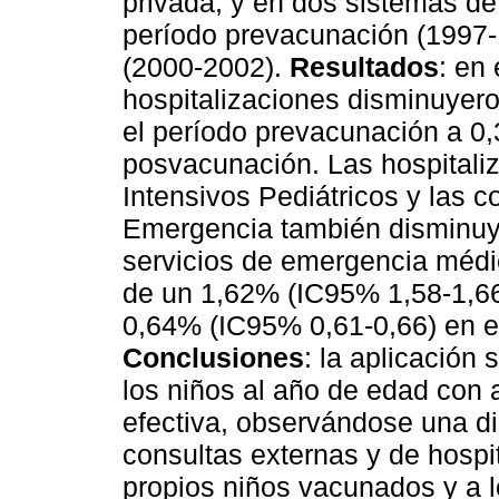
privada, y en dos sistemas d
período prevacunación (1997-
(2000-2002).
Resultados
: en 
hospitalizaciones disminuyer
el período prevacunación a 0
posvacunación. Las hospitali
Intensivos Pediátricos y las 
Emergencia también disminuye
servicios de emergencia médi
de un 1,62% (IC95% 1,58-1,66
0,64% (IC95% 0,61-0,66) en e
Conclusiones
: la aplicación
los niños al año de edad con 
efectiva, observándose una di
consultas externas y de hospi
propios niños vacunados y a l