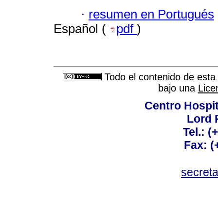
·
resumen en Portugués
Español (
pdf
)
Todo el contenido de esta 
bajo una
Lice
Centro Hospit
Lord 
Tel.: 
Fax: 
secret