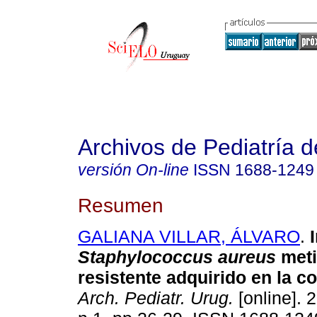
Archivos de Pediatría 
versión On-line
ISSN
1688-1249
Resumen
GALIANA VILLAR, ÁLVARO
.
I
Staphylococcus aureus
meti
resistente adquirido en la 
Arch. Pediatr. Urug.
[online]. 