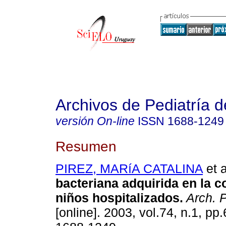
Archivos de Pediatría 
versión On-line
ISSN
1688-1249
Resumen
PIREZ, MARíA CATALINA
et a
bacteriana adquirida en la 
niños hospitalizados.
Arch. P
[online]. 2003, vol.74, n.1, pp