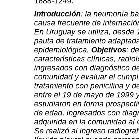
1688-1249.
Introducción
: la neumonía ba
causa frecuente de internación
En Uruguay se utiliza, desde 
pauta de tratamiento adaptada
epidemiológica.
Objetivos
: de
características clínicas, radio
ingresados con diagnóstico d
comunidad y evaluar el cumpli
tratamiento con penicilina y 
entre el 19 de mayo de 1999 
estudiaron en forma prospecti
de edad, ingresados con diag
adquirida en la comunidad al 
Se realizó al ingreso radiogra