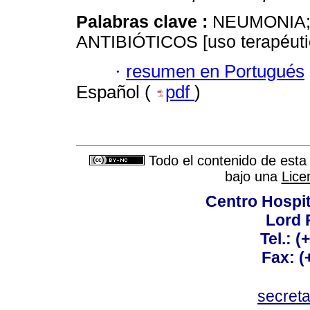
Palabras clave :
NEUMONIA
ANTIBIÓTICOS [uso terapéuti
·
resumen en Portugués
Español (
pdf
)
Todo el contenido de esta 
bajo una
Lice
Centro Hospit
Lord 
Tel.: 
Fax: 
secret