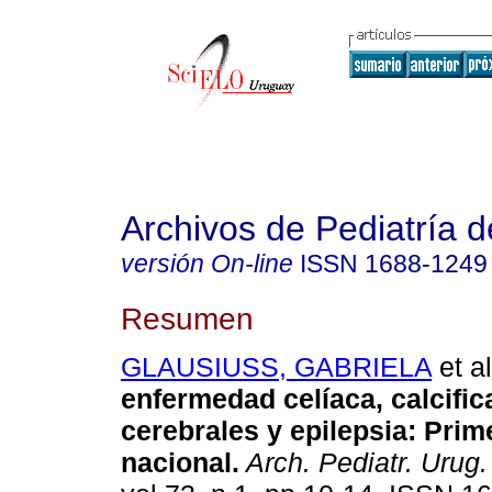
Archivos de Pediatría 
versión On-line
ISSN
1688-1249
Resumen
GLAUSIUSS, GABRIELA
et al
enfermedad celíaca, calcifi
cerebrales y epilepsia: Prim
nacional.
Arch. Pediatr. Urug.