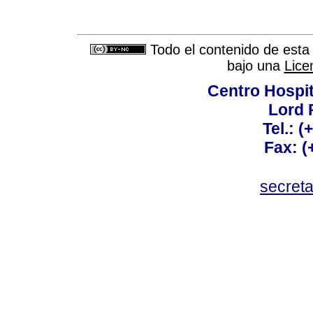
Todo el contenido de esta 
bajo una
Lice
Centro Hospit
Lord 
Tel.: 
Fax: 
secret