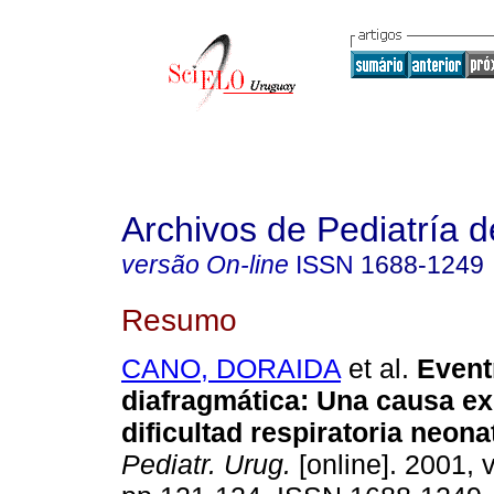
Archivos de Pediatría 
versão On-line
ISSN
1688-1249
Resumo
CANO, DORAIDA
et al.
Event
diafragmática: Una causa ex
dificultad respiratoria neonat
Pediatr. Urug.
[online]. 2001, v