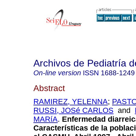
Archivos de Pediatría 
On-line version
ISSN
1688-1249
Abstract
RAMIREZ, YELENNA
;
PASTO
RUSSI, JOSé CARLOS
and
MARíA
.
Enfermedad diarreic
Características de la poblac