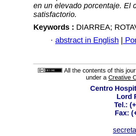
en un elevado porcentaje. El 
satisfactorio.
Keywords :
DIARREA; ROTA
·
abstract in English
|
Por
All the contents of this jo
under a
Creative 
Centro Hospit
Lord 
Tel.: 
Fax: 
secret