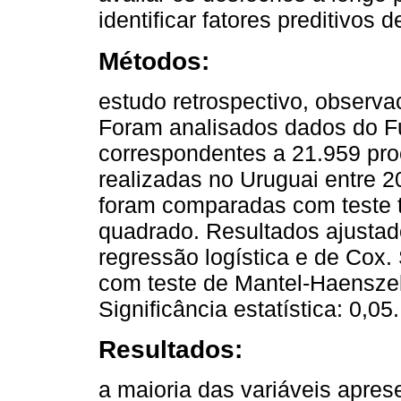
identificar fatores preditivos
Métodos:
estudo retrospectivo, observa
Foram analisados dados do F
correspondentes a 21.959 pr
realizadas no Uruguai entre 2
foram comparadas com teste t
quadrado. Resultados ajustad
regressão logística e de Cox.
com teste de Mantel-Haenszel 
Significância estatística: 0,05.
Resultados:
a maioria das variáveis aprese