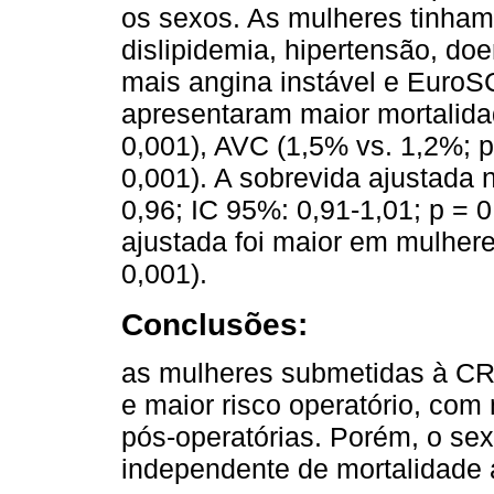
os sexos. As mulheres tinham 
dislipidemia, hipertensão, do
mais angina instável e Euro
apresentaram maior mortalidad
0,001), AVC (1,5% vs. 1,2%; p
0,001). A sobrevida ajustada n
0,96; IC 95%: 0,91-1,01; p = 0
ajustada foi maior em mulhere
0,001).
Conclusões:
as mulheres submetidas à C
e maior risco operatório, com
pós-operatórias. Porém, o sexo
independente de mortalidade 