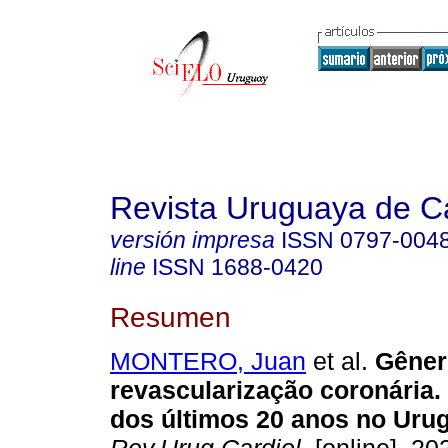
Revista Uruguaya de Ca
versión impresa
ISSN
0797-004
line
ISSN
1688-0420
Resumen
MONTERO, Juan
et al.
Gênero
revascularização coronária.
dos últimos 20 anos no Urug