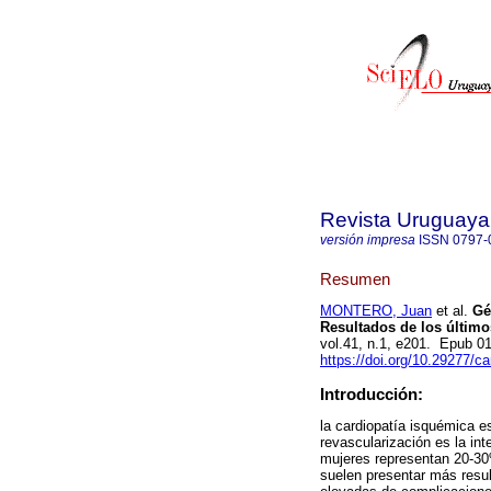
Revista Uruguaya
versión impresa
ISSN
0797-
Resumen
MONTERO, Juan
et al.
Gén
Resultados de los último
vol.41, n.1, e201. Epub 0
https://doi.org/10.29277/ca
Introducción:
la cardiopatía isquémica e
revascularización es la in
mujeres representan 20-30
suelen presentar más resul