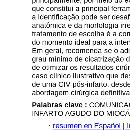
principalmente, por meio do e
que constitui a principal ferra
a identificação pode ser desa
anatômica e da morfologia irr
tratamento de escolha é a cor
do momento ideal para a inte
Em geral, recomenda-se o adi
grau mínimo de cicatrização d
de otimizar os resultados cirú
caso clínico ilustrativo que d
de uma CIV pós-infarto, desde 
abordagem cirúrgica definitiva
Palabras clave :
COMUNICA
INFARTO AGUDO DO MIOCÁ
·
resumen en Español
|
I