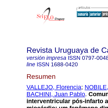
Revista Uruguaya de Ca
versión impresa
ISSN
0797-004
line
ISSN
1688-0420
Resumen
VALLEJO, Florencia
;
NOBILE,
BACHINI, Juan Pablo
.
Comun
interventricular pós-infarto