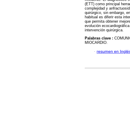
(ETT) como principal herra
complejidad y anfractuosid
quirúrgico, sin embargo, en
habitual es diferir esta int
que permita obtener mejore
evolución ecocardiográfica
intervención quirúrgica.
Palabras clave :
COMUNI
MIOCARDIO.
·
resumen en Inglé