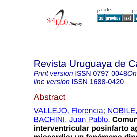
Revista Uruguaya de Ca
Print version
ISSN
0797-0048
On
line version
ISSN
1688-0420
Abstract
VALLEJO, Florencia
;
NOBILE,
BACHINI, Juan Pablo
.
Comun
interventricular posinfarto 