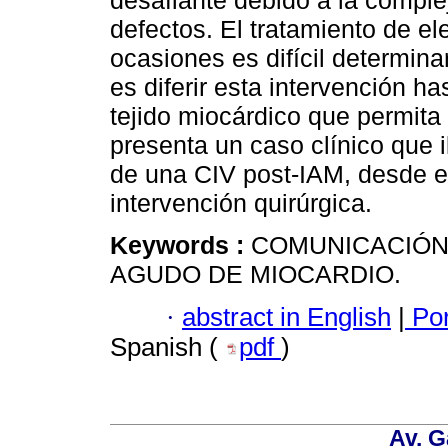
desafiante debido a la comple
defectos. El tratamiento de el
ocasiones es difícil determina
es diferir esta intervención has
tejido miocárdico que permita
presenta un caso clínico que i
de una CIV post-IAM, desde el 
intervención quirúrgica.
Keywords :
COMUNICACIÓN
AGUDO DE MIOCARDIO.
·
abstract in English
|
Por
Spanish (
pdf
)
Av. G