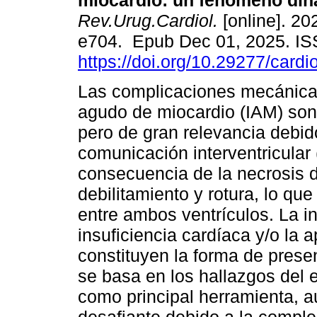
miocardio: un fenómeno din
Rev.Urug.Cardiol.
[online]. 202
e704. Epub Dec 01, 2025. I
https://doi.org/10.29277/cardi
Las complicaciones mecánicas
agudo de miocardio (IAM) son
pero de gran relevancia debid
comunicación interventricular
consecuencia de la necrosis de
debilitamiento y rotura, lo qu
entre ambos ventrículos. La i
insuficiencia cardíaca y/o la 
constituyen la forma de prese
se basa en los hallazgos del 
como principal herramienta, 