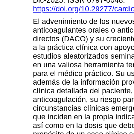
Dic-2025. ISSN 0797-0048.
https://doi.org/10.29277/cardi
El advenimiento de los nuevo
anticoagulantes orales o anti
directos (DACO) y su crecient
a la práctica clínica con apo
estudios aleatorizados semina
en una valiosa herramienta ter
para el médico práctico. Su u
además de la información provi
clínica detallada del paciente,
anticoagulación, su riesgo par
circunstancias clínicas emer
que inciden en la propia indic
así como en la dosis que debe