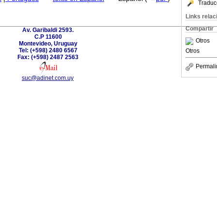
Traduc
Links rela
Compartir
Av. Garibaldi 2593.
C.P 11600
Otros
Montevideo, Uruguay
Tel: (+598) 2480 6567
Otros
Fax: (+598) 2487 2563
Permali
suc@adinet.com.uy