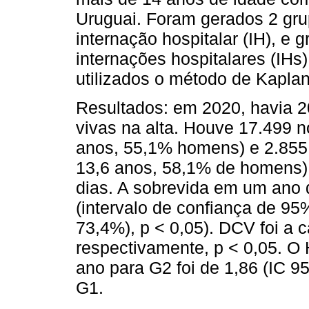
Uruguai. Foram gerados 2 gru
internação hospitalar (IH), e
internações hospitalares (IHs
utilizados o método de Kaplan
Resultados: em 2020, havia 
vivas na alta. Houve 17.499 n
anos, 55,1% homens) e 2.855 
13,6 anos, 58,1% de homens)
dias. A sobrevida em um ano 
(intervalo de confiança de 9
73,4%), p < 0,05). DCV foi a
respectivamente, p < 0,05. O
ano para G2 foi de 1,86 (IC 
G1.