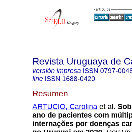
Revista Uruguaya de Ca
versión impresa
ISSN
0797-004
line
ISSN
1688-0420
Resumen
ARTUCIO, Carolina
et al.
Sob
ano de pacientes com múlti
internações por doenças ca