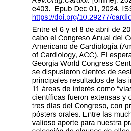
Rev.Urug.Cardiol.
[online]. 202
e403. Epub Dec 01, 2024. I
https://doi.org/10.29277/cardi
Entre el 6 y el 8 de abril de 2
cabo el Congreso Anual del C
Americano de Cardiología (Am
of Cardiology, ACC). El espe
Georgia World Congress Center
se dispusieron cientos de ses
principales resultados de las 
11 áreas de interés como “vía
científicas fueron extensas y 
tres días del Congreso, con p
pósters orales. Entre las muc
valioso aporte para nuestra pr