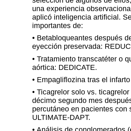
selección de algunos de ellos
una experiencia observaciona
aplicó inteligencia artificial
importantes de:
• Betabloqueantes después del
eyección preservada: REDUC
• Tratamiento transcatéter o q
aórtica: DEDICATE.
• Empagliflozina tras el infa
• Ticagrelor solo vs. ticagrelo
décimo segundo mes después 
percutáneo en pacientes con 
ULTIMATE-DAPT.
• Análisis de conglomerados (