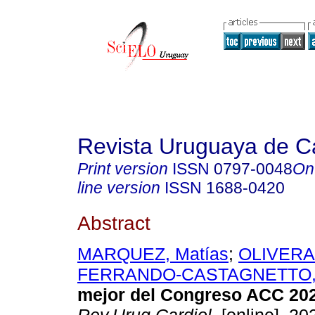
Revista Uruguaya de Ca
Print version
ISSN
0797-0048
On
line version
ISSN
1688-0420
Abstract
MARQUEZ, Matías
;
OLIVERA,
FERRANDO-CASTAGNETTO, 
mejor del Congreso ACC 202