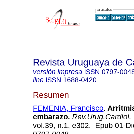
Revista Uruguaya de Ca
versión impresa
ISSN
0797-004
line
ISSN
1688-0420
Resumen
FEMENIA, Francisco
.
Arritmi
embarazo.
Rev.Urug.Cardiol.
vol.39, n.1, e302. Epub 01-D