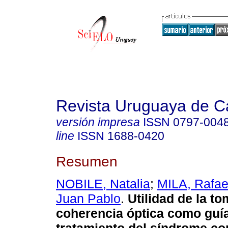
Revista Uruguaya de Ca
versión impresa
ISSN
0797-004
line
ISSN
1688-0420
Resumen
NOBILE, Natalia
;
MILA, Rafae
Juan Pablo
.
Utilidad de la to
coherencia óptica como guía