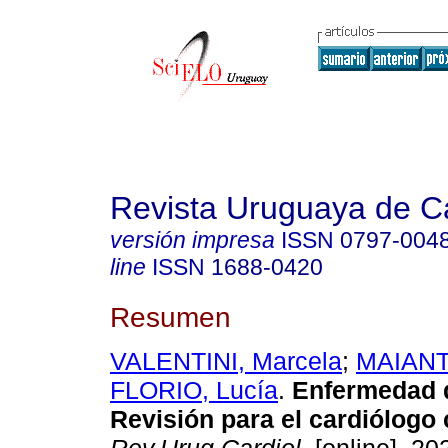
Revista Uruguaya de Ca
versión impresa
ISSN
0797-004
line
ISSN
1688-0420
Resumen
VALENTINI, Marcela
;
MAIANTI
FLORIO, Lucía
.
Enfermedad d
Revisión para el cardiólogo c