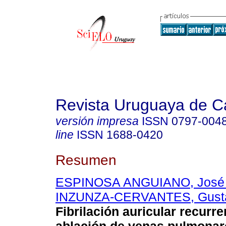
Revista Uruguaya de Ca
versión impresa
ISSN
0797-004
line
ISSN
1688-0420
Resumen
ESPINOSA ANGUIANO, José 
INZUNZA-CERVANTES, Gust
Fibrilación auricular recurre