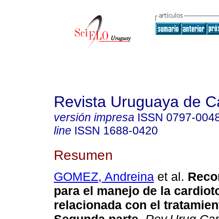
Revista Uruguaya de Ca
versión impresa
ISSN
0797-004
line
ISSN
1688-0420
Resumen
GOMEZ, Andreina
et al.
Reco
para el manejo de la cardiot
relacionada con el tratamien