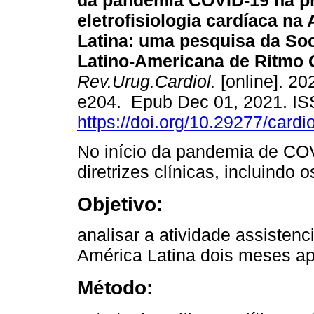
da pandemia COVID-19 na pr
eletrofisiologia cardíaca na
Latina: uma pesquisa da So
Latino-Americana de Ritmo 
Rev.Urug.Cardiol.
[online]. 202
e204. Epub Dec 01, 2021. I
https://doi.org/10.29277/cardi
No início da pandemia de CO
diretrizes clínicas, incluindo 
Objetivo:
analisar a atividade assisten
América Latina dois meses apó
Método: