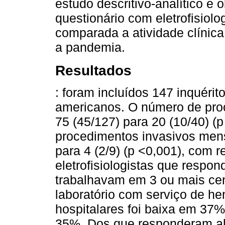
estudo descritivo-analítico e 
questionário com eletrofisiolo
comparada a atividade clínica
a pandemia.
Resultados
: foram incluídos 147 inquérit
americanos. O número de pro
75 (45/127) para 20 (10/40) 
procedimentos invasivos mens
para 4 (2/9) (p <0,001), com
eletrofisiologistas que respo
trabalhavam em 3 ou mais ce
laboratório com serviço de h
hospitalares foi baixa em 37%
35%. Dos que responderam al