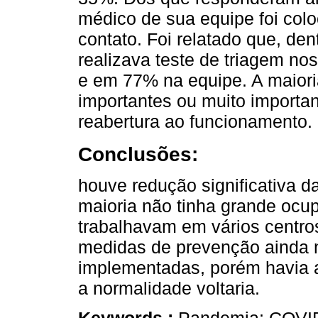
médico de sua equipe foi col
contato. Foi relatado que, d
realizava teste de triagem no
e em 77% na equipe. A maiori
importantes ou muito import
reabertura ao funcionamento.
Conclusões:
houve redução significativa da
maioria não tinha grande ocup
trabalhavam em vários centr
medidas de prevenção ainda 
implementadas, porém havia 
a normalidade voltaria.