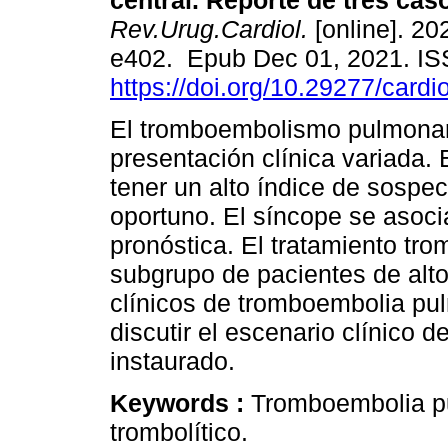
central. Reporte de tres caso
Rev.Urug.Cardiol.
[online]. 202
e402. Epub Dec 01, 2021. I
https://doi.org/10.29277/cardi
El tromboembolismo pulmonar
presentación clínica variada.
tener un alto índice de sospec
oportuno. El síncope se asoci
pronóstica. El tratamiento trom
subgrupo de pacientes de alto
clínicos de tromboembolia pul
discutir el escenario clínico d
instaurado.
Keywords :
Tromboembolia p
trombolítico.