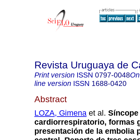
Revista Uruguaya de Ca
Print version
ISSN
0797-0048
On
line version
ISSN
1688-0420
Abstract
LOZA, Gimena
et al.
Síncope 
cardiorrespiratorio, formas 
presentación de la embolia