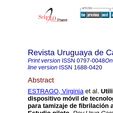
Revista Uruguaya de Ca
Print version
ISSN
0797-0048
On
line version
ISSN
1688-0420
Abstract
ESTRAGO, Virginia
et al.
Util
dispositivo móvil de tecnolo
para tamizaje de fibrilación 