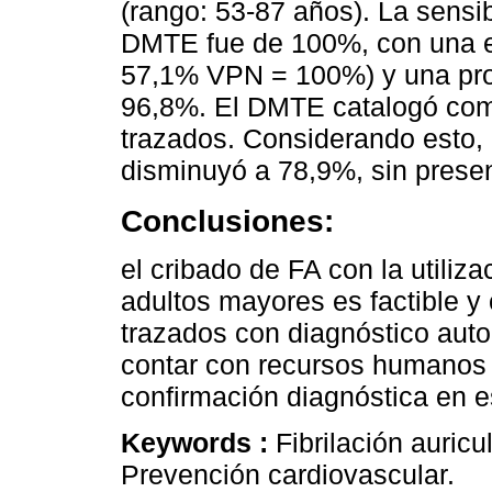
(rango: 53-87 años). La sensib
DMTE fue de 100%, con una e
57,1% VPN = 100%) y una prop
96,8%. El DMTE catalogó como 
trazados. Considerando esto, 
disminuyó a 78,9%, sin presen
Conclusiones:
el cribado de FA con la utili
adultos mayores es factible y
trazados con diagnóstico autom
contar con recursos humanos c
confirmación diagnóstica en e
Keywords :
Fibrilación auricu
Prevención cardiovascular.