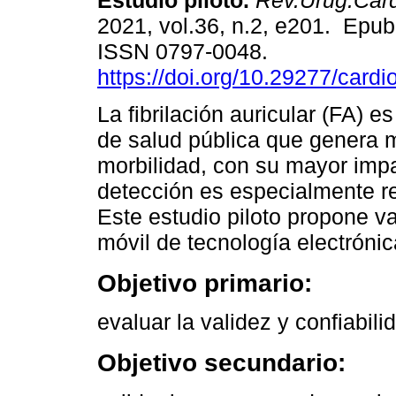
Estudio piloto.
Rev.Urug.Card
2021, vol.36, n.2, e201. Epub
ISSN 0797-0048.
https://doi.org/10.29277/cardi
La fibrilación auricular (FA) 
de salud pública que genera m
morbilidad, con su mayor imp
detección es especialmente re
Este estudio piloto propone val
móvil de tecnología electróni
Objetivo primario:
evaluar la validez y confiabil
Objetivo secundario: