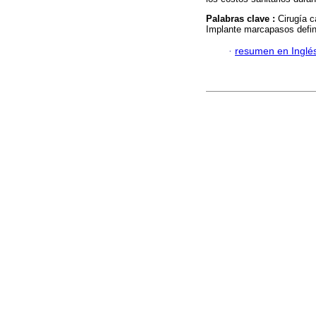
Palabras clave :
Cirugía c
Implante marcapasos defini
·
resumen en Inglé