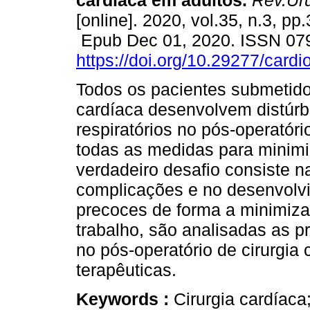
cardíaca em adultos.
Rev.Uru
[online]. 2020, vol.35, n.3, pp
Epub Dec 01, 2020. ISSN 07
https://doi.org/10.29277/cardi
Todos os pacientes submetidos
cardíaca desenvolvem distúrb
respiratórios no pós-operatór
todas as medidas para minimi
verdadeiro desafio consiste 
complicações e no desenvolvi
precoces de forma a minimiza
trabalho, são analisadas as pr
no pós-operatório de cirurgia
terapêuticas.
Keywords :
Cirurgia cardíac