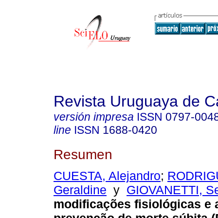
Revista Uruguaya de Ca
versión impresa
ISSN
0797-004
line
ISSN
1688-0420
Resumen
CUESTA, Alejandro
;
RODRIG
Geraldine
y
GIOVANETTI, Se
modificações fisiológicas e 