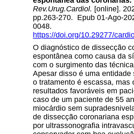
espontânea das coronárias.
Rev.Urug.Cardiol.
[online]. 202
pp.263-270. Epub 01-Ago-20
0048.
https://doi.org/10.29277/cardi
O diagnóstico de dissecção c
espontânea como causa da s
com o surgimento das técnica
Apesar disso é uma entidade 
o tratamento é escassa, mas 
resultados favoráveis em pac
caso de um paciente de 55 an
miocárdio sem supradesnivel
de dissecção coronariana esp
por ultrassonografia intravasc