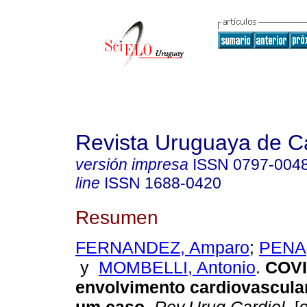
Revista Uruguaya de Ca
versión impresa
ISSN
0797-004
line
ISSN
1688-0420
Resumen
FERNANDEZ, Amparo
;
PENA,
y
MOMBELLI, Antonio
.
COVI
envolvimento cardiovascular