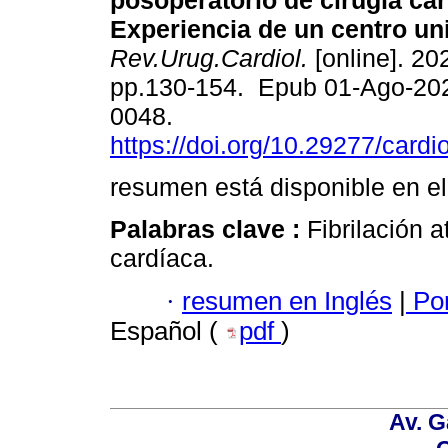
posoperatorio de cirugía car
Experiencia de un centro uni
Rev.Urug.Cardiol.
[online]. 202
pp.130-154. Epub 01-Ago-20
0048.
https://doi.org/10.29277/cardi
resumen está disponible en el
Palabras clave :
Fibrilación a
cardíaca.
·
resumen en Inglés
|
Por
Español (
pdf
)
Av. G