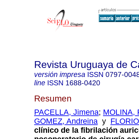
Revista Uruguaya de Ca
versión impresa
ISSN
0797-004
line
ISSN
1688-0420
Resumen
PACELLA, Jimena
;
MOLINA, 
GOMEZ, Andreina
y
FLORIO,
clínico de la fibrilación auric