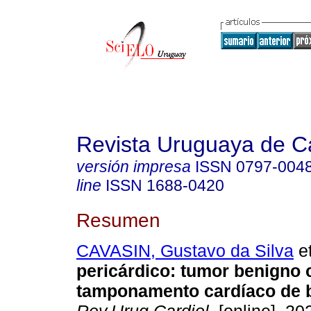
Revista Uruguaya de Ca
versión impresa
ISSN
0797-004
line
ISSN
1688-0420
Resumen
CAVASIN, Gustavo da Silva
et
pericárdico: tumor benigno
tamponamento cardíaco de b