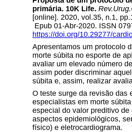
Proposta de um protocolo d
primária. 10K Life.
Rev.Urug.C
[online]. 2020, vol.35, n.1, pp
Epub 01-Abr-2020. ISSN 079
https://doi.org/10.29277/cardi
Apresentamos um protocolo d
morte súbita no esporte de ap
avaliar um elevado número de
assim poder discriminar aquel
súbita e, assim, realizar aval
O teste surge da revisão das 
especialistas em morte súbita
especial do valor preditivo d
aspectos epidemiológicos, se
físico) e eletrocardiograma.