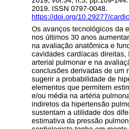
2019, vol.34, n.3, pp.109-14
2019. ISSN 0797-0048.
https://doi.org/10.29277/cardi
Os avanços tecnológicos da e
nos últimos 30 anos aumenta
na avaliação anatômica e fun
cavidades cardíacas direitas
arterial pulmonar e na avali
conclusões derivadas de um r
sugerir a probabilidade de h
elementos que permitem estima
e/ou média na artéria pulmon
indiretos da hipertensão pul
sustentam a utilidade dos dif
estimativa da pressão pulmon