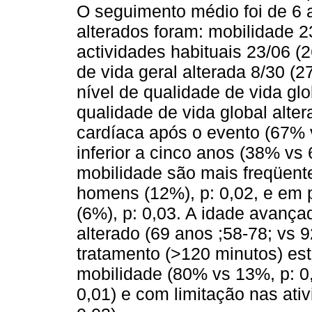
O seguimento médio foi de 6 
alterados foram: mobilidade 2
actividades habituais 23/06 (
de vida geral alterada 8/30 (
nível de qualidade de vida glo
qualidade de vida global alter
cardíaca após o evento (67% 
inferior a cinco anos (38% vs 
mobilidade são mais freqüen
homens (12%), p: 0,02, e em 
(6%), p: 0,03. A idade avanç
alterado (69 anos ;58-78; vs 9
tratamento (>120 minutos) es
mobilidade (80% vs 13%, p: 0
0,01) e com limitação nas ati