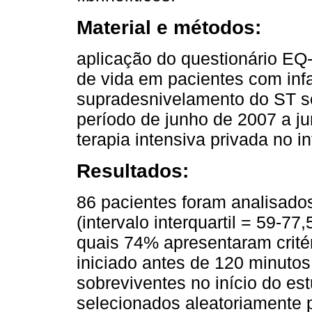
Material e métodos:
aplicação do questionário EQ
de vida em pacientes com inf
supradesnivelamento do ST se
período de junho de 2007 a 
terapia intensiva privada no in
Resultados:
86 pacientes foram analisado
(intervalo interquartil = 59-77
quais 74% apresentaram critér
iniciado antes de 120 minuto
sobreviventes no início do es
selecionados aleatoriamente p