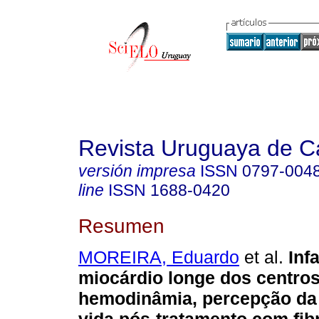
Revista Uruguaya de Ca
versión impresa
ISSN
0797-004
line
ISSN
1688-0420
Resumen
MOREIRA, Eduardo
et al.
Inf
miocárdio longe dos centro
hemodinâmia, percepção da 