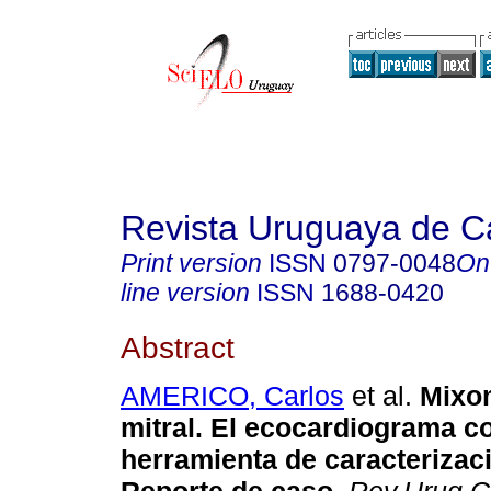
Revista Uruguaya de Ca
Print version
ISSN
0797-0048
On
line version
ISSN
1688-0420
Abstract
AMERICO, Carlos
et al.
Mixom
mitral. El ecocardiograma 
herramienta de caracterizaci