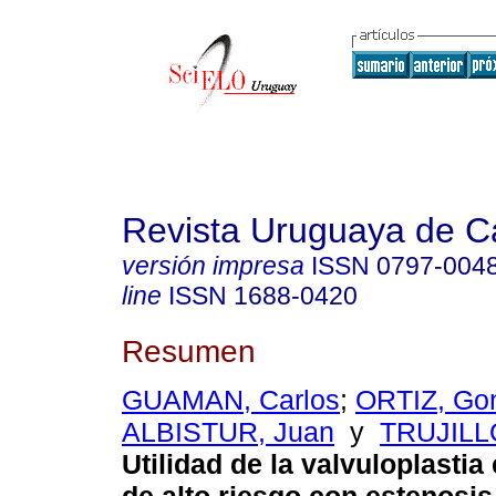
Revista Uruguaya de Ca
versión impresa
ISSN
0797-004
line
ISSN
1688-0420
Resumen
GUAMAN, Carlos
;
ORTIZ, Go
ALBISTUR, Juan
y
TRUJILL
Utilidad de la valvuloplastia