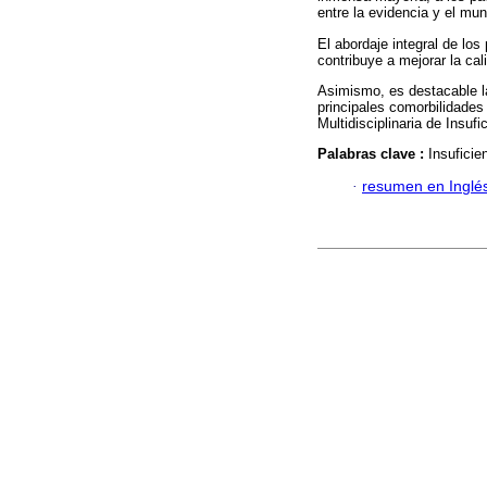
entre la evidencia y el mun
El abordaje integral de los
contribuye a mejorar la cal
Asimismo, es destacable la
principales comorbilidades
Multidisciplinaria de Insuf
Palabras clave :
Insuficie
·
resumen en Inglé