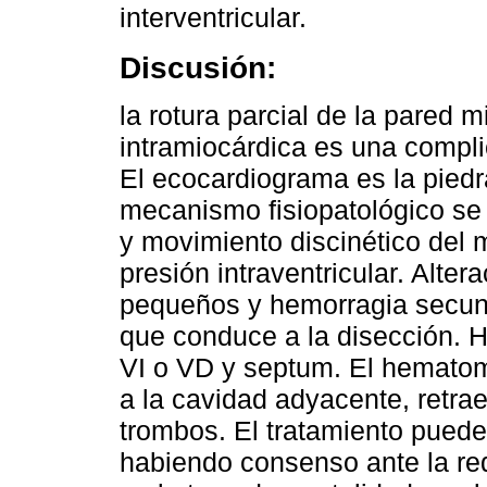
interventricular.
Discusión:
la rotura parcial de la pared 
intramiocárdica es una compl
El ecocardiograma es la piedra
mecanismo fisiopatológico se 
y movimiento discinético del 
presión intraventricular. Alte
pequeños y hemorragia secun
que conduce a la disección. Ha
VI o VD y septum. El hematom
a la cavidad adyacente, retr
trombos. El tratamiento puede
habiendo consenso ante la red