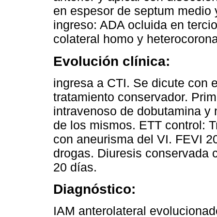
en espesor de septum medio 
ingreso: ADA ocluida en tercio
colateral homo y heterocorona
Evolución clínica:
ingresa a CTI. Se dicute con e
tratamiento conservador. Prim
intravenoso de dobutamina y 
de los mismos. ETT control: Tr
con aneurisma del VI. FEVI 2
drogas. Diuresis conservada co
20 días.
Diagnóstico:
IAM anterolateral evolucionad