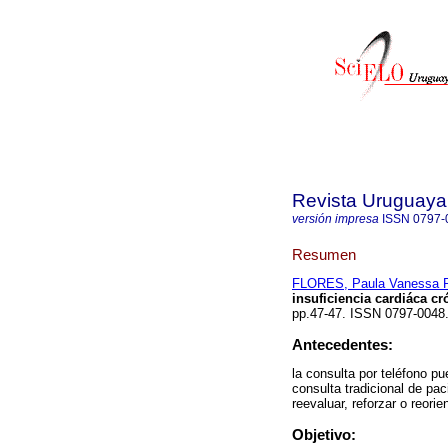
Revista Uruguaya
versión impresa
ISSN
0797-
Resumen
FLORES, Paula Vanessa P
insuficiencia cardiáca cr
pp.47-47. ISSN 0797-0048
Antecedentes:
la consulta por teléfono p
consulta tradicional de pac
reevaluar, reforzar o reor
Objetivo: