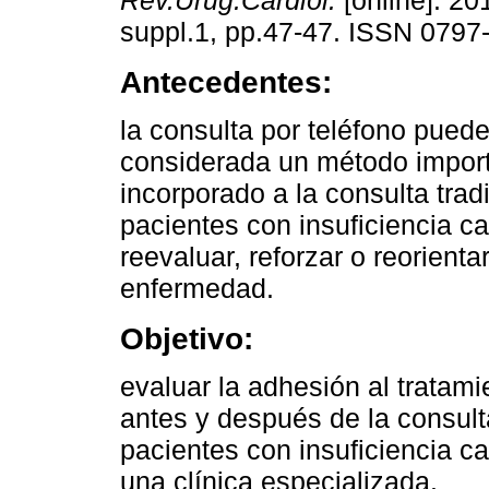
Rev.Urug.Cardiol.
[online]. 20
suppl.1, pp.47-47. ISSN 0797
Antecedentes:
la consulta por teléfono puede
considerada un método impor
incorporado a la consulta trad
pacientes con insuficiencia ca
reevaluar, reforzar o reorient
enfermedad.
Objetivo:
evaluar la adhesión al tratami
antes y después de la consult
pacientes con insuficiencia c
una clínica especializada.