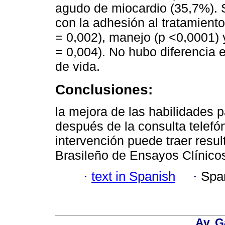
agudo de miocardio (35,7%). 
con la adhesión al tratamient
= 0,002), manejo (p <0,0001) 
= 0,004). No hubo diferencia es
de vida.
Conclusiones:
la mejora de las habilidades 
después de la consulta telefó
intervención puede traer resul
Brasileño de Ensayos Clínic
·
text in Spanish
·
Spa
Av. G