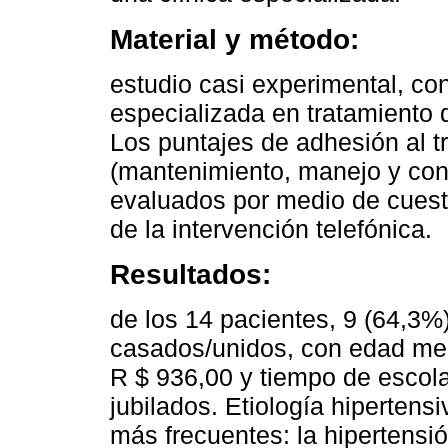
Material y método:
estudio casi experimental, co
especializada en tratamiento d
Los puntajes de adhesión al t
(mantenimiento, manejo y conf
evaluados por medio de cuest
de la intervención telefónica.
Resultados:
de los 14 pacientes, 9 (64,3%
casados/unidos, con edad med
R $ 936,00 y tiempo de escola
jubilados. Etiología hipertens
más frecuentes: la hipertensión