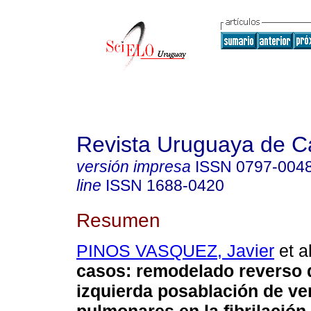
Revista Uruguaya de Ca
versión impresa
ISSN
0797-004
line
ISSN
1688-0420
Resumen
PINOS VASQUEZ, Javier
et al
casos: remodelado reverso d
izquierda posablación de v