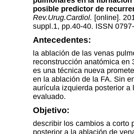
pulmonares en la fibrilación 
posible predictor de recurre
Rev.Urug.Cardiol.
[online]. 20
suppl.1, pp.40-40. ISSN 0797
Antecedentes:
la ablación de las venas pul
reconstrucción anatómica en
es una técnica nueva prometed
en la ablación de la FA. Sin 
aurícula izquierda posterior 
evaluado.
Objetivo:
describir los cambios a corto 
posterior a la ablación de ve