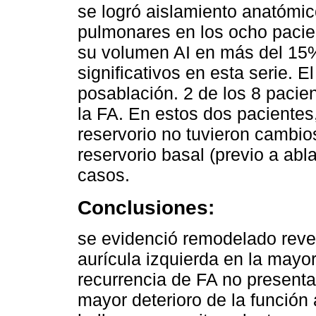
se logró aislamiento anatómic
pulmonares en los ocho pacie
su volumen AI en más del 15
significativos en esta serie. E
posablación. 2 de los 8 pacie
la FA. En estos dos pacientes,
reservorio no tuvieron cambios
reservorio basal (previo a ab
casos.
Conclusiones:
se evidenció remodelado rever
aurícula izquierda en la mayo
recurrencia de FA no present
mayor deterioro de la función 