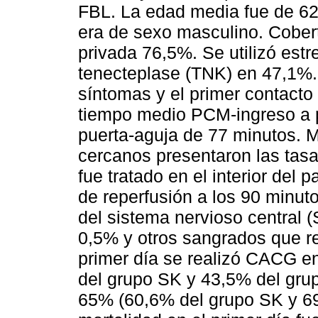
FBL. La edad media fue de 62
era de sexo masculino. Cobert
privada 76,5%. Se utilizó est
tenecteplase (TNK) en 47,1%. 
síntomas y el primer contact
tiempo medio PCM-ingreso a p
puerta-aguja de 77 minutos. 
cercanos presentaron las tas
fue tratado en el interior del p
de reperfusión a los 90 minut
del sistema nervioso central 
0,5% y otros sangrados que re
primer día se realizó CACG e
del grupo SK y 43,5% del grup
65% (60,6% del grupo SK y 69