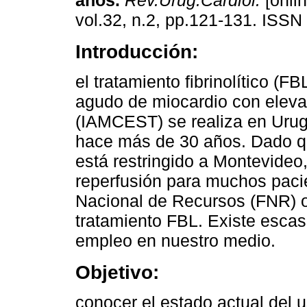
años.
Rev.Urug.Cardiol.
[onlin
vol.32, n.2, pp.121-131. ISSN
Introducción:
el tratamiento fibrinolítico (FBL
agudo de miocardio con eleva
(IAMCEST) se realiza en Uru
hace más de 30 años. Dado qu
está restringido a Montevideo
reperfusión para muchos paci
Nacional de Recursos (FNR) of
tratamiento FBL. Existe escas
empleo en nuestro medio.
Objetivo:
conocer el estado actual del 