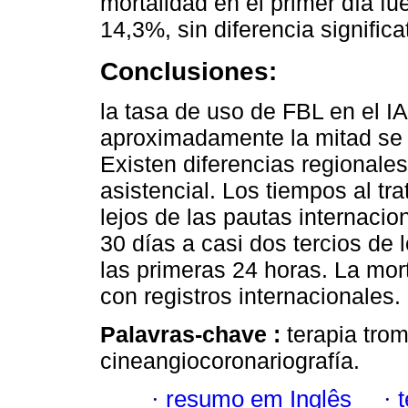
mortalidad en el primer día fu
14,3%, sin diferencia signific
Conclusiones:
la tasa de uso de FBL en el 
aproximadamente la mitad se 
Existen diferencias regionale
asistencial. Los tiempos al t
lejos de las pautas internaci
30 días a casi dos tercios de 
las primeras 24 horas. La mor
con registros internacionales.
Palavras-chave :
terapia trom
cineangiocoronariografía.
·
resumo em Inglês
·