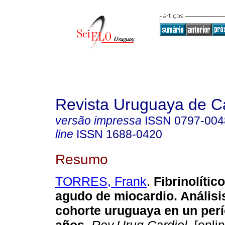
Revista Uruguaya de Ca
versão impressa
ISSN
0797-004
line
ISSN
1688-0420
Resumo
TORRES, Frank
.
Fibrinolítico
agudo de miocardio. Análisi
cohorte uruguaya en un perí