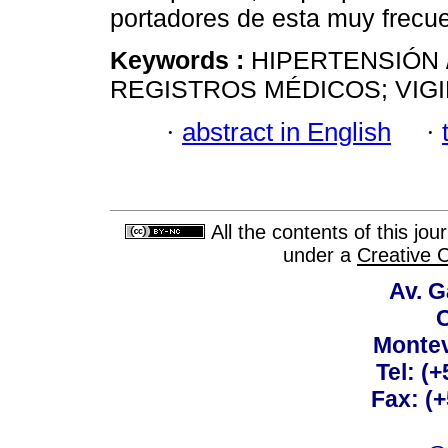
portadores de esta muy frecue
Keywords :
HIPERTENSIÓN /
REGISTROS MÉDICOS; VIGI
·
abstract in English
·
All the contents of this jo
under a
Creative 
Av. G
C
Montev
Tel: (
Fax: (