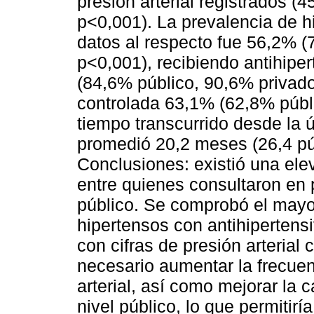
presión arterial registrados (
p<0,001). La prevalencia de h
datos al respecto fue 56,2% (
p<0,001), recibiendo antihipe
(84,6% público, 90,6% privado
controlada 63,1% (62,8% públi
tiempo transcurrido desde la ú
promedió 20,2 meses (26,4 púb
Conclusiones: existió una ele
entre quienes consultaron en p
público. Se comprobó el mayor
hipertensos con antihipertens
con cifras de presión arterial
necesario aumentar la frecuen
arterial, así como mejorar la c
nivel público, lo que permitirí