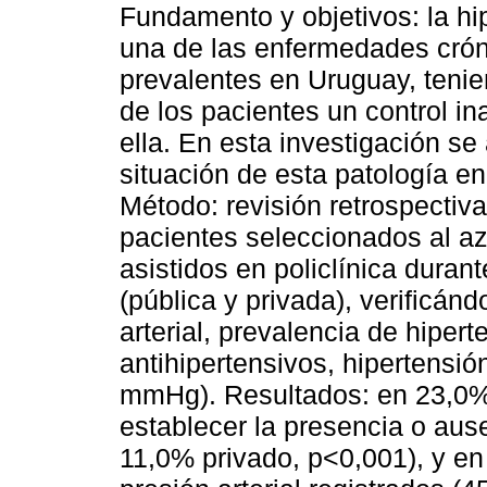
Fundamento y objetivos: la hi
una de las enfermedades cró
prevalentes en Uruguay, teni
de los pacientes un control i
ella. En esta investigación se 
situación de esta patología e
Método: revisión retrospectiva
pacientes seleccionados al az
asistidos en policlínica duran
(pública y privada), verificán
arterial, prevalencia de hipert
antihipertensivos, hipertensió
mmHg). Resultados: en 23,0%
establecer la presencia o aus
11,0% privado, p<0,001), y e