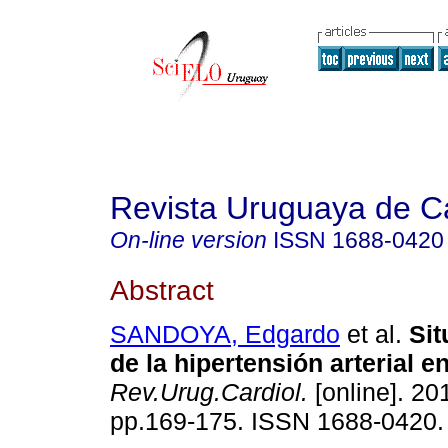
Revista Uruguaya de Ca
On-line version
ISSN
1688-0420
Abstract
SANDOYA, Edgardo
et al.
Sit
de la hipertensión arterial 
Rev.Urug.Cardiol.
[online]. 201
pp.169-175. ISSN 1688-0420.