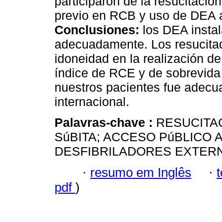
participaron de la resucitació
previo en RCB y uso de DEA ac
Conclusiones:
los DEA instal
adecuadamente. Los resucita
idoneidad en la realización de
índice de RCE y de sobrevida a
nuestros pacientes fue adecu
internacional.
Palavras-chave :
RESUCITA
SúBITA; ACCESO PúBLICO A
DESFIBRILADORES EXTER
·
resumo em Inglês
·
pdf
)