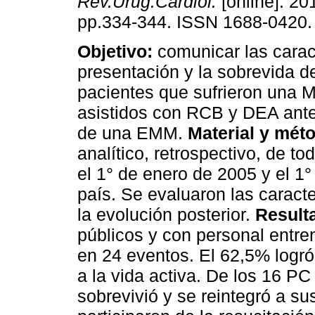
Rev.Urug.Cardiol.
[online]. 201
pp.334-344. ISSN 1688-0420.
Objetivo:
comunicar las carac
presentación y la sobrevida d
pacientes que sufrieron una 
asistidos con RCB y DEA ante
de una EMM.
Material y mét
analítico, retrospectivo, de 
el 1° de enero de 2005 y el 1
país. Se evaluaron las caracte
la evolución posterior.
Result
públicos y con personal entre
en 24 eventos. El 62,5% logró
a la vida activa. De los 16 
sobrevivió y se reintegró a s