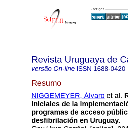
Revista Uruguaya de Ca
versão On-line
ISSN
1688-0420
Resumo
NIGGEMEYER, Álvaro
et al.
R
iniciales de la implementaci
programas de acceso públic
desfibrilación en Uruguay.