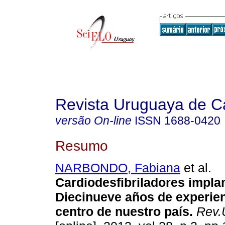
Revista Uruguaya de Ca
versão On-line
ISSN
1688-0420
Resumo
NARBONDO, Fabiana
et al.
Cardiodesfibriladores impla
Diecinueve años de experie
centro de nuestro país.
Rev.U