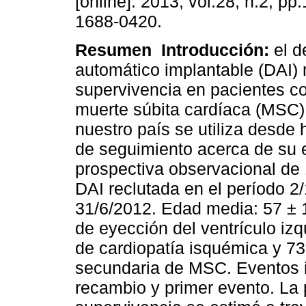
[online]. 2013, vol.28, n.2, p
1688-0420.
Resumen
Introducción:
el de
automático implantable (DAI) 
supervivencia en pacientes co
muerte súbita cardíaca (MSC
nuestro país se utiliza desde
de seguimiento acerca de su 
prospectiva observacional de
DAI reclutada en el período 2/
31/6/2012. Edad media: 57 ±
de eyección del ventrículo iz
de cardiopatía isquémica y 7
secundaria de MSC. Eventos i
recambio y primer evento. La