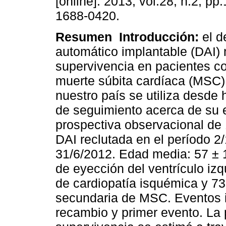
[online]. 2013, vol.28, n.2, p
1688-0420.
Resumen
Introducción:
el de
automático implantable (DAI) 
supervivencia en pacientes co
muerte súbita cardíaca (MSC
nuestro país se utiliza desde
de seguimiento acerca de su 
prospectiva observacional de
DAI reclutada en el período 2/
31/6/2012. Edad media: 57 ±
de eyección del ventrículo iz
de cardiopatía isquémica y 7
secundaria de MSC. Eventos i
recambio y primer evento. La