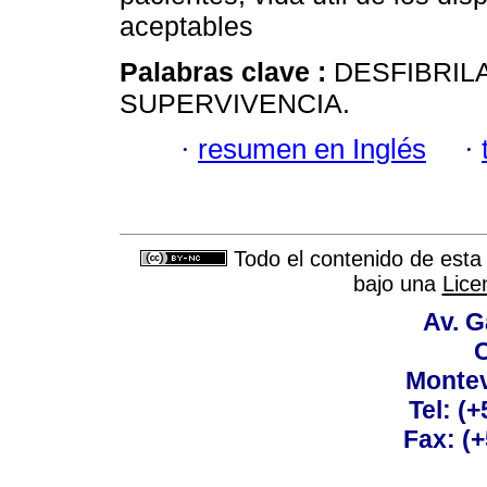
aceptables
Palabras clave :
DESFIBRIL
SUPERVIVENCIA.
·
resumen en Inglés
·
Todo el contenido de esta 
bajo una
Lice
Av. G
C
Montev
Tel: (
Fax: (