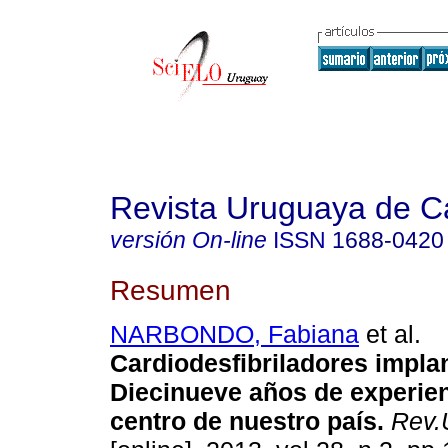
Revista Uruguaya de Ca
versión On-line
ISSN
1688-0420
Resumen
NARBONDO, Fabiana
et al.
Cardiodesfibriladores impla
Diecinueve años de experie
centro de nuestro país.
Rev.U