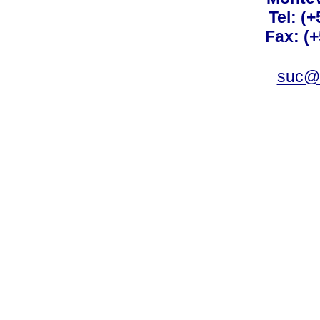
Tel: (
Fax: (
suc@a