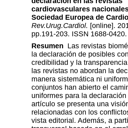
declaración en las revistas
cardiovasculares nacionales
Sociedad Europea de Cardio
Rev.Urug.Cardiol.
[online]. 201
pp.191-203. ISSN 1688-0420.
Resumen
Las revistas bioméd
la declaración de posibles con
credibilidad y la transparenci
las revistas no abordan la dec
manera sistemática ni uniform
conjuntos han abierto el cami
uniformes para la declaración 
artículo se presenta una visió
relacionadas con los conflict
vista editorial. Además, a part