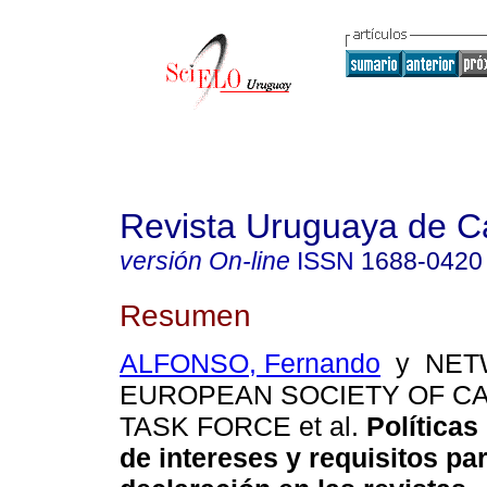
Revista Uruguaya de Ca
versión On-line
ISSN
1688-0420
Resumen
ALFONSO, Fernando
y NET
EUROPEAN SOCIETY OF C
TASK FORCE et al.
Políticas 
de intereses y requisitos pa