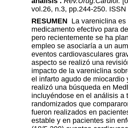
análisis .
Rev.Urug.Cardiol.
[o
vol.26, n.3, pp.244-250. ISSN
RESUMEN
La vareniclina es
medicamento efectivo para de
pero recientemente se ha pla
empleo se asociaría a un au
eventos cardiovasculares grave
aspecto se realizó una revisió
impacto de la vareniclina sob
el infarto agudo de miocardio 
realizó una búsqueda en Medl
incluyéndose en el análisis a 
randomizados que compararon 
fueron realizados en pacient
estable y en pacientes sin e