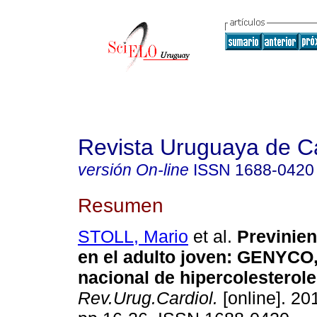
Revista Uruguaya de Ca
versión On-line
ISSN
1688-0420
Resumen
STOLL, Mario
et al.
Previniend
en el adulto joven: GENYCO,
nacional de hipercolesterole
Rev.Urug.Cardiol.
[online]. 201