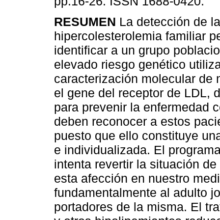
pp.16-26. ISSN 1688-0420.
RESUMEN
La detección de l
hipercolesterolemia familiar p
identificar a un grupo poblaci
elevado riesgo genético utiliz
caracterización molecular de
el gene del receptor de LDL, 
para prevenir la enfermedad c
deben reconocer a estos pacie
puesto que ello constituye un
e individualizada. El progr
intenta revertir la situación 
esta afección en nuestro medi
fundamentalmente al adulto jo
portadores de la misma. El tr