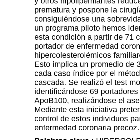
y otros hipolipemiantes reduc
prematura y pospone la cirugí
consiguiéndose una sobrevida 
un programa piloto hemos iden
esta condición a partir de 71 
portador de enfermedad coron
hipercolesterolémicos familiar
Esto implica un promedio de 3
cada caso índice por el métod
cascada. Se realizó el test mo
identificándose 69 portadore
ApoB100, realizándose el ase
Mediante esta iniciativa pret
control de estos individuos pa
enfermedad coronaria precoz.