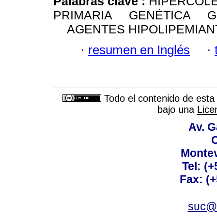
Palabras clave :
HIPERCOL
PRIMARIA GENÉTICA GE
AGENTES HIPOLIPEMIAN
·
resumen en Inglés
·
Todo el contenido de esta 
bajo una
Lice
Av. G
C
Montev
Tel: (
Fax: (
suc@a