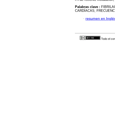
Palabras clave :
FIBRILA
CARDÍACAS; FRECUENC
·
resumen en Inglé
Todo el con